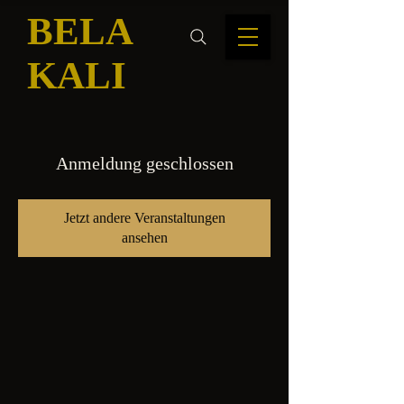
BELA
KALI
Anmeldung geschlossen
Jetzt andere Veranstaltungen
ansehen