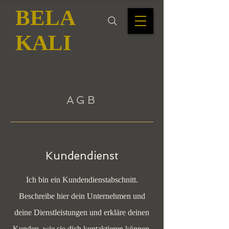
BELA
KALI
AGB
Kundendienst
Ich bin ein Kundendienstabschnitt.
Beschreibe hier dein Unternehmen und
deine Dienstleistungen und erkläre deinen
Kunden, wie sie dich kontaktieren können.