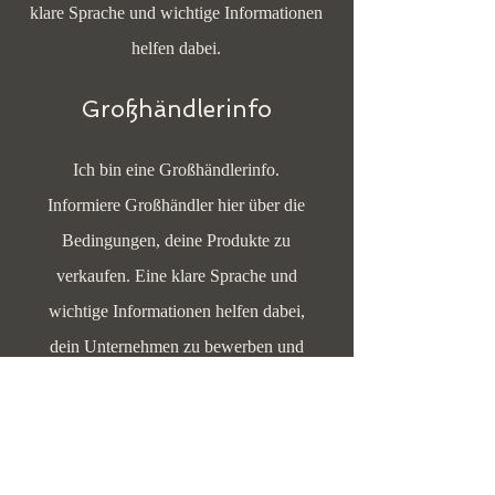
klare Sprache und wichtige Informationen
helfen dabei.
Großhändlerinfo
Ich bin eine Großhändlerinfo.
Informiere Großhändler hier über die
Bedingungen, deine Produkte zu
verkaufen. Eine klare Sprache und
wichtige Informationen helfen dabei,
dein Unternehmen zu bewerben und
voranzubringen.
Ich bin der zweite Abschnitt deiner
Großhändlerinfo. Klicke einfach auf